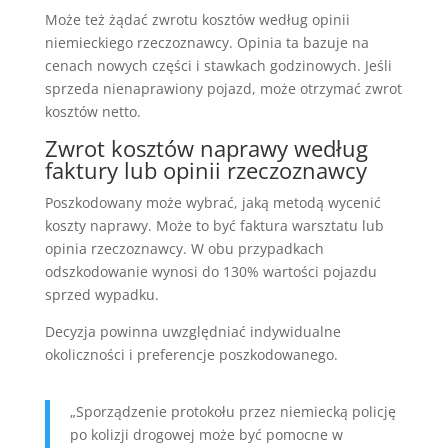
Może też żądać zwrotu kosztów według opinii
niemieckiego rzeczoznawcy. Opinia ta bazuje na
cenach nowych części i stawkach godzinowych. Jeśli
sprzeda nienaprawiony pojazd, może otrzymać zwrot
kosztów netto.
Zwrot kosztów naprawy według
faktury lub opinii rzeczoznawcy
Poszkodowany może wybrać, jaką metodą wycenić
koszty naprawy. Może to być faktura warsztatu lub
opinia rzeczoznawcy. W obu przypadkach
odszkodowanie wynosi do 130% wartości pojazdu
sprzed wypadku.
Decyzja powinna uwzględniać indywidualne
okoliczności i preferencje poszkodowanego.
„Sporządzenie protokołu przez niemiecką policję
po kolizji drogowej może być pomocne w