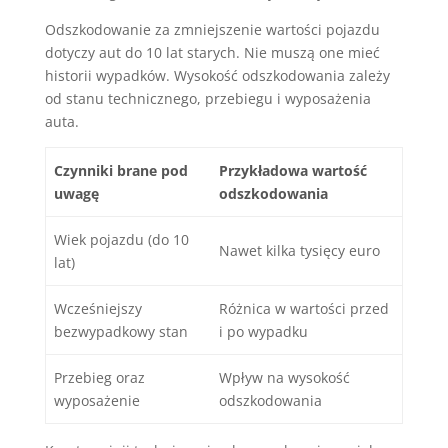
Odszkodowanie za zmniejszenie wartości pojazdu
dotyczy aut do 10 lat starych. Nie muszą one mieć
historii wypadków. Wysokość odszkodowania zależy
od stanu technicznego, przebiegu i wyposażenia
auta.
Czynniki brane pod
Przykładowa wartość
uwagę
odszkodowania
Wiek pojazdu (do 10
Nawet kilka tysięcy euro
lat)
Wcześniejszy
Różnica w wartości przed
bezwypadkowy stan
i po wypadku
Przebieg oraz
Wpływ na wysokość
wyposażenie
odszkodowania