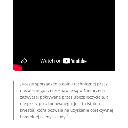
„Koszty sporządzenia opinii technicznej przez
niezależnego rzeczoznawcę są w Niemczech
zazwyczaj pokrywane przez ubezpieczyciela, a
nie przez poszkodowanego. Jest to istotna
kwestia, która pozwala na uzyskanie obiektywnej
i rzetelnej oceny szkody.”