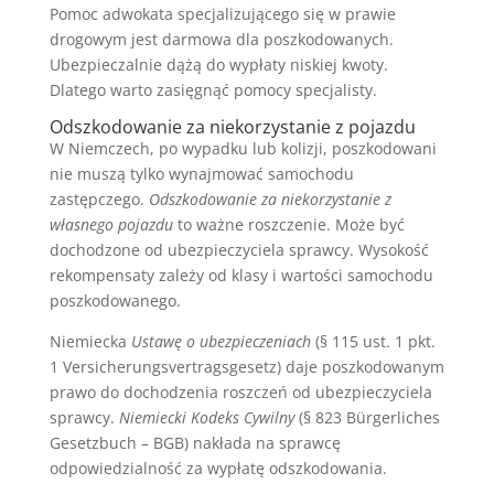
Pomoc adwokata specjalizującego się w prawie
drogowym jest darmowa dla poszkodowanych.
Ubezpieczalnie dążą do wypłaty niskiej kwoty.
Dlatego warto zasięgnąć pomocy specjalisty.
Odszkodowanie za niekorzystanie z pojazdu
W Niemczech, po wypadku lub kolizji, poszkodowani
nie muszą tylko wynajmować samochodu
zastępczego.
Odszkodowanie za niekorzystanie z
własnego pojazdu
to ważne roszczenie. Może być
dochodzone od ubezpieczyciela sprawcy. Wysokość
rekompensaty zależy od klasy i wartości samochodu
poszkodowanego.
Niemiecka
Ustawę o ubezpieczeniach
(§ 115 ust. 1 pkt.
1 Versicherungsvertragsgesetz) daje poszkodowanym
prawo do dochodzenia roszczeń od ubezpieczyciela
sprawcy.
Niemiecki Kodeks Cywilny
(§ 823 Bürgerliches
Gesetzbuch – BGB) nakłada na sprawcę
odpowiedzialność za wypłatę odszkodowania.