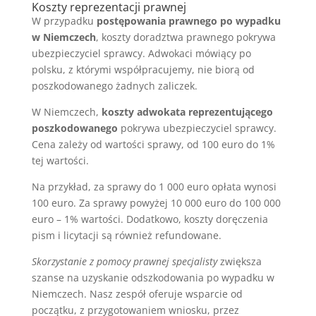
Koszty reprezentacji prawnej
W przypadku
postępowania prawnego po wypadku
w Niemczech
, koszty doradztwa prawnego pokrywa
ubezpieczyciel sprawcy. Adwokaci mówiący po
polsku, z którymi współpracujemy, nie biorą od
poszkodowanego żadnych zaliczek.
W Niemczech,
koszty adwokata reprezentującego
poszkodowanego
pokrywa ubezpieczyciel sprawcy.
Cena zależy od wartości sprawy, od 100 euro do 1%
tej wartości.
Na przykład, za sprawy do 1 000 euro opłata wynosi
100 euro. Za sprawy powyżej 10 000 euro do 100 000
euro – 1% wartości. Dodatkowo, koszty doręczenia
pism i licytacji są również refundowane.
Skorzystanie z pomocy prawnej specjalisty
zwiększa
szanse na uzyskanie odszkodowania po wypadku w
Niemczech. Nasz zespół oferuje wsparcie od
początku, z przygotowaniem wniosku, przez