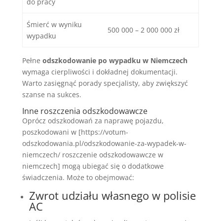
do pracy
Śmierć w wyniku
500 000 – 2 000 000 zł
wypadku
Pełne
odszkodowanie po wypadku w Niemczech
wymaga cierpliwości i dokładnej dokumentacji.
Warto zasięgnąć porady specjalisty, aby zwiększyć
szanse na sukces.
Inne roszczenia odszkodowawcze
Oprócz odszkodowań za naprawę pojazdu,
poszkodowani w [https://votum-
odszkodowania.pl/odszkodowanie-za-wypadek-w-
niemczech/ roszczenie odszkodowawcze w
niemczech] mogą ubiegać się o dodatkowe
świadczenia. Może to obejmować:
Zwrot udziału własnego w polisie
AC