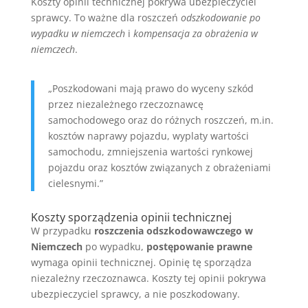
Koszty opinii technicznej pokrywa ubezpieczyciel
sprawcy. To ważne dla roszczeń
odszkodowanie po
wypadku w niemczech
i
kompensacja za obrażenia w
niemczech
.
„Poszkodowani mają prawo do wyceny szkód
przez niezależnego rzeczoznawcę
samochodowego oraz do różnych roszczeń, m.in.
kosztów naprawy pojazdu, wyplaty wartości
samochodu, zmniejszenia wartości rynkowej
pojazdu oraz kosztów związanych z obrażeniami
cielesnymi.”
Koszty sporządzenia opinii technicznej
W przypadku
roszczenia odszkodowawczego w
Niemczech
po wypadku,
postępowanie prawne
wymaga opinii technicznej. Opinię tę sporządza
niezależny rzeczoznawca. Koszty tej opinii pokrywa
ubezpieczyciel sprawcy, a nie poszkodowany.