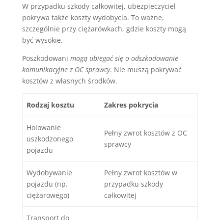
W przypadku szkody całkowitej, ubezpieczyciel
pokrywa także koszty wydobycia. To ważne,
szczególnie przy ciężarówkach, gdzie koszty mogą
być wysokie.
Poszkodowani
mogą ubiegać się o odszkodowanie
komunikacyjne z OC sprawcy
. Nie muszą pokrywać
kosztów z własnych środków.
Rodzaj kosztu
Zakres pokrycia
Holowanie
Pełny zwrot kosztów z OC
uszkodzonego
sprawcy
pojazdu
Wydobywanie
Pełny zwrot kosztów w
pojazdu (np.
przypadku szkody
ciężarowego)
całkowitej
Transport do