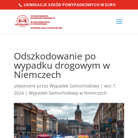
LIKWIDACJE SZKÓD POWYPADKOWYCH W EURO
Odszkodowanie po
wypadku drogowym w
Niemczech
utworzone przez
Wypadek Samochodowy
|
wrz 7,
2024
|
Wypadek Samochodowy w Niemczech