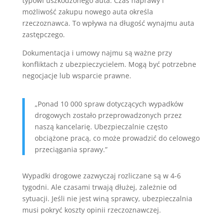
typowi uszkodzonego auta. Czas naprawy i
możliwość zakupu nowego auta określa
rzeczoznawca. To wpływa na długość wynajmu auta
zastępczego.
Dokumentacja i umowy najmu są ważne przy
konfliktach z ubezpieczycielem. Mogą być potrzebne
negocjacje lub wsparcie prawne.
„Ponad 10 000 spraw dotyczących wypadków
drogowych zostało przeprowadzonych przez
naszą kancelarię. Ubezpieczalnie często
obciążone pracą, co może prowadzić do celowego
przeciągania sprawy.”
Wypadki drogowe zazwyczaj rozliczane są w 4-6
tygodni. Ale czasami trwają dłużej, zależnie od
sytuacji. Jeśli nie jest winą sprawcy, ubezpieczalnia
musi pokryć koszty opinii rzeczoznawczej.