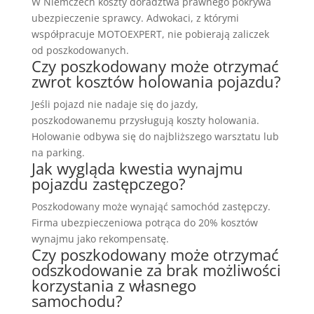
W Niemczech koszty doradztwa prawnego pokrywa
ubezpieczenie sprawcy. Adwokaci, z którymi
współpracuje MOTOEXPERT, nie pobierają zaliczek
od poszkodowanych.
Czy poszkodowany może otrzymać
zwrot kosztów holowania pojazdu?
Jeśli pojazd nie nadaje się do jazdy,
poszkodowanemu przysługują koszty holowania.
Holowanie odbywa się do najbliższego warsztatu lub
na parking.
Jak wygląda kwestia wynajmu
pojazdu zastępczego?
Poszkodowany może wynająć samochód zastępczy.
Firma ubezpieczeniowa potrąca do 20% kosztów
wynajmu jako rekompensatę.
Czy poszkodowany może otrzymać
odszkodowanie za brak możliwości
korzystania z własnego
samochodu?