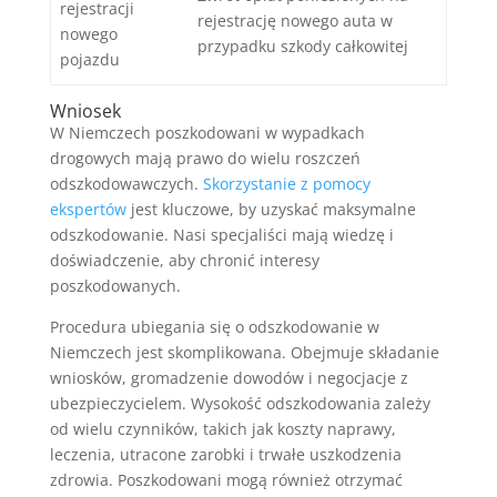
rejestracji
rejestrację nowego auta w
nowego
przypadku szkody całkowitej
pojazdu
Wniosek
W Niemczech poszkodowani w wypadkach
drogowych mają prawo do wielu roszczeń
odszkodowawczych.
Skorzystanie z pomocy
ekspertów
jest kluczowe, by uzyskać maksymalne
odszkodowanie. Nasi specjaliści mają wiedzę i
doświadczenie, aby chronić interesy
poszkodowanych.
Procedura ubiegania się o odszkodowanie w
Niemczech jest skomplikowana. Obejmuje składanie
wniosków, gromadzenie dowodów i negocjacje z
ubezpieczycielem. Wysokość odszkodowania zależy
od wielu czynników, takich jak koszty naprawy,
leczenia, utracone zarobki i trwałe uszkodzenia
zdrowia. Poszkodowani mogą również otrzymać