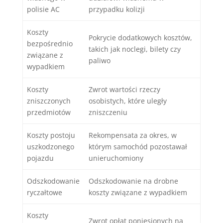
polisie AC
przypadku kolizji
Koszty
Pokrycie dodatkowych kosztów,
bezpośrednio
takich jak noclegi, bilety czy
związane z
paliwo
wypadkiem
Koszty
Zwrot wartości rzeczy
zniszczonych
osobistych, które uległy
przedmiotów
zniszczeniu
Koszty postoju
Rekompensata za okres, w
uszkodzonego
którym samochód pozostawał
pojazdu
unieruchomiony
Odszkodowanie
Odszkodowanie na drobne
ryczałtowe
koszty związane z wypadkiem
Koszty
Zwrot opłat poniesionych na