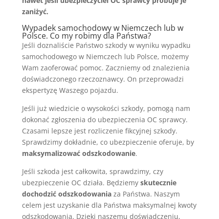
nawet jeśli ubezpieczyciel OC sprawcy próbuje je
zaniżyć.
Wypadek samochodowy w Niemczech lub w
Polsce. Co my robimy dla Państwa?
Jeśli doznaliście Państwo szkody w wyniku wypadku
samochodowego w Niemczech lub Polsce, możemy
Wam zaoferować pomoc. Zaczniemy od znalezienia
doświadczonego rzeczoznawcy. On przeprowadzi
ekspertyzę Waszego pojazdu.
Jeśli już wiedzicie o wysokości szkody, pomogą nam
dokonać zgłoszenia do ubezpieczenia OC sprawcy.
Czasami lepsze jest rozliczenie fikcyjnej szkody.
Sprawdzimy dokładnie, co ubezpieczenie oferuje, by
maksymalizować odszkodowanie
.
Jeśli szkoda jest całkowita, sprawdzimy, czy
ubezpieczenie OC działa. Będziemy
skutecznie
dochodzić odszkodowania
za Państwa. Naszym
celem jest uzyskanie dla Państwa maksymalnej kwoty
odszkodowania. Dzięki naszemu doświadczeniu,