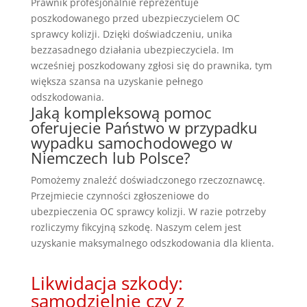
Prawnik profesjonalnie reprezentuje
poszkodowanego przed ubezpieczycielem OC
sprawcy kolizji. Dzięki doświadczeniu, unika
bezzasadnego działania ubezpieczyciela. Im
wcześniej poszkodowany zgłosi się do prawnika, tym
większa szansa na uzyskanie pełnego
odszkodowania.
Jaką kompleksową pomoc
oferujecie Państwo w przypadku
wypadku samochodowego w
Niemczech lub Polsce?
Pomożemy znaleźć doświadczonego rzeczoznawcę.
Przejmiecie czynności zgłoszeniowe do
ubezpieczenia OC sprawcy kolizji. W razie potrzeby
rozliczymy fikcyjną szkodę. Naszym celem jest
uzyskanie maksymalnego odszkodowania dla klienta.
Likwidacja szkody:
samodzielnie czy z