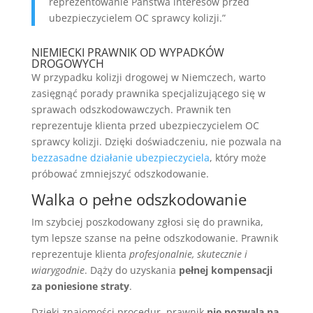
reprezentowanie Państwa interesów przed
ubezpieczycielem OC sprawcy kolizji.”
NIEMIECKI PRAWNIK OD WYPADKÓW
DROGOWYCH
W przypadku kolizji drogowej w Niemczech, warto
zasięgnąć porady prawnika specjalizującego się w
sprawach odszkodowawczych. Prawnik ten
reprezentuje klienta przed ubezpieczycielem OC
sprawcy kolizji. Dzięki doświadczeniu, nie pozwala na
bezzasadne działanie ubezpieczyciela
, który może
próbować zmniejszyć odszkodowanie.
Walka o pełne odszkodowanie
Im szybciej poszkodowany zgłosi się do prawnika,
tym lepsze szanse na pełne odszkodowanie. Prawnik
reprezentuje klienta
profesjonalnie, skutecznie i
wiarygodnie
. Dąży do uzyskania
pełnej kompensacji
za poniesione straty
.
Dzięki znajomości procedur, prawnik
nie pozwala na