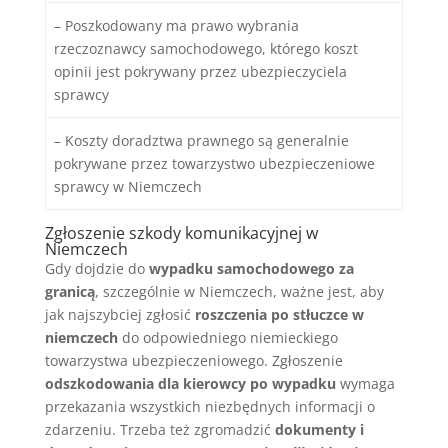
– Poszkodowany ma prawo wybrania
rzeczoznawcy samochodowego, którego koszt
opinii jest pokrywany przez ubezpieczyciela
sprawcy
– Koszty doradztwa prawnego są generalnie
pokrywane przez towarzystwo ubezpieczeniowe
sprawcy w Niemczech
Zgłoszenie szkody komunikacyjnej w
Niemczech
Gdy dojdzie do
wypadku samochodowego za
granicą
, szczególnie w Niemczech, ważne jest, aby
jak najszybciej zgłosić
roszczenia po stłuczce w
niemczech
do odpowiedniego niemieckiego
towarzystwa ubezpieczeniowego. Zgłoszenie
odszkodowania dla kierowcy po wypadku
wymaga
przekazania wszystkich niezbędnych informacji o
zdarzeniu. Trzeba też zgromadzić
dokumenty i