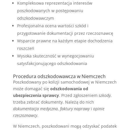
Kompleksowa reprezentacja interesów
poszkodowanych w postępowaniu
odszkodowawczym
Profesjonalna ocena wartości szkód i
przygotowanie dokumentacji przez rzeczoznawcę
Wsparcie prawne na każdym etapie dochodzenia
roszczeń
Wysoka skuteczność w wynegocjowaniu
satysfakcjonującego odszkodowania
Procedura odszkodowawcza w Niemczech
Poszkodowany po kolizji samochodowej w Niemczech
może domagać się
odszkodowania od
ubezpieczenia sprawcy
. Przed zgłoszeniem
szkody
,
trzeba zebrać dokumenty. Należą do nich
dokumentacja medyczna
,
faktury naprawy
i
opinie
rzeczoznawcy
.
W Niemczech, poszkodowani mogą odzyskać podatek