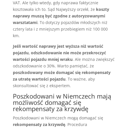
VAT. Ale tylko wtedy, gdy naprawa faktycznie
kosztowała ich to. Sąd Najwyższy orzekł, że
koszty
naprawy muszą być zgodne z autoryzowanymi
warsztatami
. To dotyczy pojazdów młodszych niż
cztery lata i z mniejszym przebiegiem niż 100 000
km.
Jeśli wartość naprawy jest wyższa niż wartość
pojazdu, odszkodowanie nie może przekroczyć
wartości pojazdu mniej wraku
. Ale można zwiększyć
odszkodowanie o 30%. Warto pamiętać, że
poszkodowany może domagać się rekompensaty
za utratę wartości pojazdu
. To ważne, aby
skonsultować się z ekspertem.
Poszkodowani w Niemczech mają
możliwość domagać się
rekompensaty za krzywdę
Poszkodowani w Niemczech mogą domagać się
rekompensaty za krzywdę
. Procedura