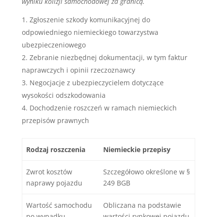
wyniku kolizji samochodowej za granicą.
Zgłoszenie szkody komunikacyjnej do
odpowiedniego niemieckiego towarzystwa
ubezpieczeniowego
Zebranie niezbędnej dokumentacji, w tym faktur
naprawczych i opinii rzeczoznawcy
Negocjacje z ubezpieczycielem dotyczące
wysokości odszkodowania
Dochodzenie roszczeń w ramach niemieckich
przepisów prawnych
Rodzaj roszczenia
Niemieckie przepisy
Zwrot kosztów
Szczegółowo określone w §
naprawy pojazdu
249 BGB
Wartość samochodu
Obliczana na podstawie
po wypadku
wartości rynkowej pojazdu