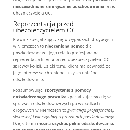
nieuzasadnione zmniejszenie odszkodowania
przez
ubezpieczyciela OC.
Reprezentacja przed
ubezpieczycielem OC
Prawnik specjalizujący się w wypadkach drogowych
w Niemczech to
nieoceniona pomoc
dla
poszkodowanego. Jego rola to profesjonalna
reprezentacja klienta przed ubezpieczycielem OC
sprawcy kolizji. Dzięki temu klient ma pewność, że
jego interesy są chronione i uzyska należne
odszkodowanie.
Podsumowując,
skorzystanie z pomocy
doświadczonego prawnika
specjalizującego się w
sprawach odszkodowawczych po wypadkach
drogowych w Niemczech to
gwarancja profesjonalnej,
skutecznej i wiarygodnej reprezentacji poszkodowanego
.
Dzięki temu
można uzyskać pełne odszkodowanie,