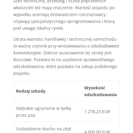
Stan techniczny, przebieg i liczba poprzednich
właścicieli też mają znaczenie. Wartość pojazdu po
wypadku oceniają doświadczeni rzeczoznawcy.
Używają specjalistycznego oprogramowania i biorą
pod uwagę lokalny rynek.
Utrata wartości handlowej i technicznej samochodu
to ważny czynnik przy wnioskowaniu o
odszkodowanie
komunikacyjne
. Dobrze oszacowanie tej utraty jest
kluczowe. Pozwala to na uzyskanie sprawiedliwego
odszkodowania, które pozwala na zakup podobnego
pojazdu.
Wysokość
Rodzaj szkody
odszkodowania
Głębokie ugryzienie w łydkę
1 278,23 EUR
przez psa
Uszkodzenie słuchu na zbyt
4 000,00 EUR