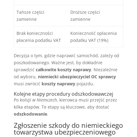
Tańsze części
Droższe części
zamienne
zamienne
Brak konieczności
Konieczność opłacenia
płacenia podatku VAT
podatku VAT (19%)
Decyzja o tym, gdzie naprawić samochód, zależy od
poszkodowanego. Ważne jest, by dokładnie
sprawdzić
całkowite koszty naprawy
. Niezależnie
od wyboru,
niemiecki ubezpieczyciel OC sprawcy
musi zwrócić
koszty naprawy
pojazdu.
Kolejne etapy procedury odszkodowawczej
Po
kolizji w Niemczech
, kierowca musi przejść przez
kilka etapów. Te etapy są kluczowe, aby dostać
odszkodowanie
.
Zgłoszenie szkody do niemieckiego
towarzystwa ubezpieczeniowego