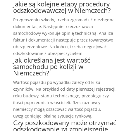
Jakie są kolejne etapy procedury
odszkodowawczej w Niemczech?
Po zgłoszeniu szkody, trzeba zgromadzić niezbędną
dokumentację. Następnie, rzeczoznawca
samochodowy wykonuje opinię techniczną. Analiza
faktur i dokumentacji następuje przez towarzystwo
ubezpieczeniowe. Na końcu, trzeba negocjować
odszkodowanie z ubezpieczycielem.
Jak określana jest wartość
samochodu po kolizji w
Niemczech?
Wartość pojazdu po wypadku zależy od kilku
czynników. Na przykład od daty pierwszej rejestracji,
roku budowy, stanu technicznego, przebiegu czy
ilości poprzednich właścicieli. Rzeczoznawcy
niemieccy mogą oszacować wartość pojazdu,
uwzględniając lokalną sytuację rynkową.
Czy poszkodowany może otrzymać
odszkodowanie za zmniejszenie