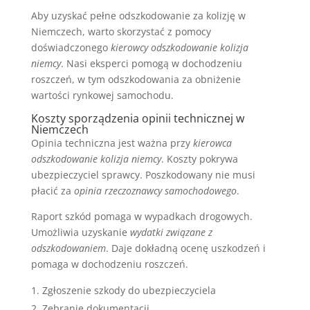
Aby uzyskać pełne odszkodowanie za kolizję w
Niemczech, warto skorzystać z pomocy
doświadczonego
kierowcy odszkodowanie kolizja
niemcy
. Nasi eksperci pomogą w dochodzeniu
roszczeń, w tym odszkodowania za obniżenie
wartości rynkowej samochodu.
Koszty sporządzenia opinii technicznej w
Niemczech
Opinia techniczna jest ważna przy
kierowca
odszkodowanie kolizja niemcy
. Koszty pokrywa
ubezpieczyciel sprawcy. Poszkodowany nie musi
płacić za
opinia rzeczoznawcy samochodowego
.
Raport szkód pomaga w wypadkach drogowych.
Umożliwia uzyskanie
wydatki związane z
odszkodowaniem
. Daje dokładną ocenę uszkodzeń i
pomaga w dochodzeniu roszczeń.
Zgłoszenie szkody do ubezpieczyciela
Zebranie dokumentacji