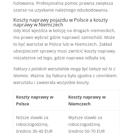
holowania. Profesjonalna pomoc prawna zwiększa
szanse na uzyskanie należnego odszkodowania.
Koszty naprawy pojazdu w Polsce a koszty
naprawy w Niemczech
Gdy ktoś wjeżdża w kolizję na drogach niemieckich,
ma prawo wybrać gdzie naprawić samochód. Może
to być warsztat w Polsce lub w Niemczech. Zakład
ubezpieczeń sprawcy musi zwrócić koszty naprawy,
niezależnie od tego, gdzie naprawa odbyła się.
Faktury z polskich warsztatów mogą być tańsze niż te z
Niemiec
. Ważne, by faktura była zgodna z cennikiem
warsztatu i zawierała wszystkie koszty.
Koszty naprawy w
Koszty naprawy w
Polsce
Niemczech
Niższe stawki za
Wyższe stawki za
roboczogodzinę,
roboczogodzinę,
średnio 30-40 EUR
średnio 50-70 EUR