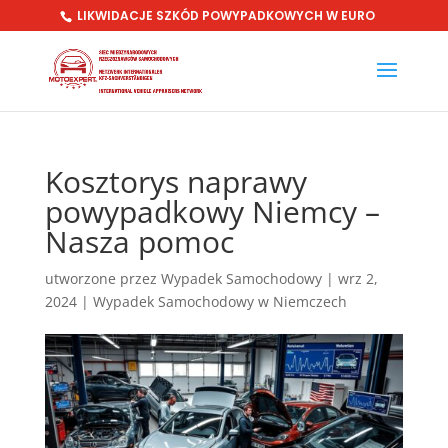
LIKWIDACJE SZKÓD POWYPADKOWYCH W EURO
Kosztorys naprawy
powypadkowy Niemcy –
Nasza pomoc
utworzone przez
Wypadek Samochodowy
|
wrz 2,
2024
|
Wypadek Samochodowy w Niemczech