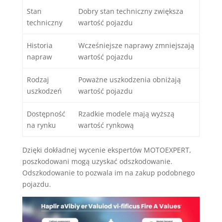
Stan
Dobry stan techniczny zwiększa
techniczny
wartość pojazdu
Historia
Wcześniejsze naprawy zmniejszają
napraw
wartość pojazdu
Rodzaj
Poważne uszkodzenia obniżają
uszkodzeń
wartość pojazdu
Dostępność
Rzadkie modele mają wyższą
na rynku
wartość rynkową
Dzięki dokładnej wycenie ekspertów MOTOEXPERT,
poszkodowani mogą uzyskać odszkodowanie.
Odszkodowanie to pozwala im na zakup podobnego
pojazdu.