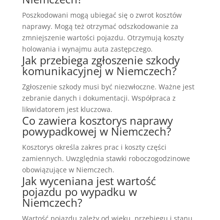
Poszkodowani mogą ubiegać się o zwrot kosztów
naprawy. Mogą też otrzymać odszkodowanie za
zmniejszenie wartości pojazdu. Otrzymują koszty
holowania i wynajmu auta zastępczego.
Jak przebiega zgłoszenie szkody
komunikacyjnej w Niemczech?
Zgłoszenie szkody musi być niezwłoczne. Ważne jest
zebranie danych i dokumentacji. Współpraca z
likwidatorem jest kluczowa.
Co zawiera kosztorys naprawy
powypadkowej w Niemczech?
Kosztorys określa zakres prac i koszty części
zamiennych. Uwzględnia stawki roboczogodzinowe
obowiązujące w Niemczech.
Jak wyceniana jest wartość
pojazdu po wypadku w
Niemczech?
Wartość pojazdu zależy od wieku, przebiegu i stanu