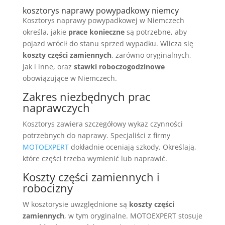
kosztorys naprawy powypadkowy niemcy
Kosztorys naprawy powypadkowej w Niemczech
określa, jakie
prace konieczne
są potrzebne, aby
pojazd wrócił do stanu sprzed wypadku. Wlicza się
koszty części zamiennych
, zarówno oryginalnych,
jak i inne, oraz
stawki roboczogodzinowe
obowiązujące w Niemczech.
Zakres niezbędnych prac
naprawczych
Kosztorys zawiera szczegółowy wykaz czynności
potrzebnych do naprawy. Specjaliści z firmy
MOTOEXPERT
dokładnie oceniają szkody. Określają,
które części trzeba wymienić lub naprawić.
Koszty części zamiennych i
robocizny
W kosztorysie uwzględnione są
koszty części
zamiennych
, w tym oryginalne. MOTOEXPERT stosuje