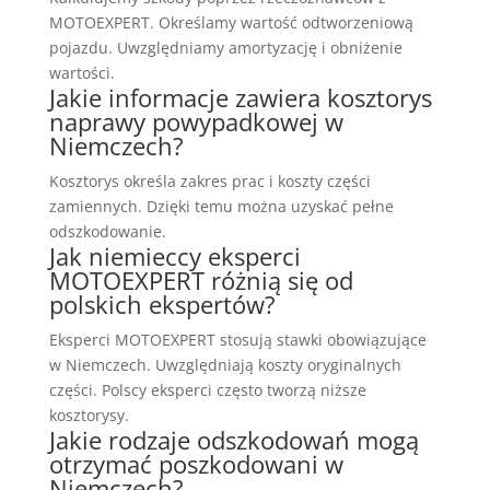
MOTOEXPERT. Określamy wartość odtworzeniową
pojazdu. Uwzględniamy amortyzację i obniżenie
wartości.
Jakie informacje zawiera kosztorys
naprawy powypadkowej w
Niemczech?
Kosztorys określa zakres prac i koszty części
zamiennych. Dzięki temu można uzyskać pełne
odszkodowanie.
Jak niemieccy eksperci
MOTOEXPERT różnią się od
polskich ekspertów?
Eksperci MOTOEXPERT stosują stawki obowiązujące
w Niemczech. Uwzględniają koszty oryginalnych
części. Polscy eksperci często tworzą niższe
kosztorysy.
Jakie rodzaje odszkodowań mogą
otrzymać poszkodowani w
Niemczech?