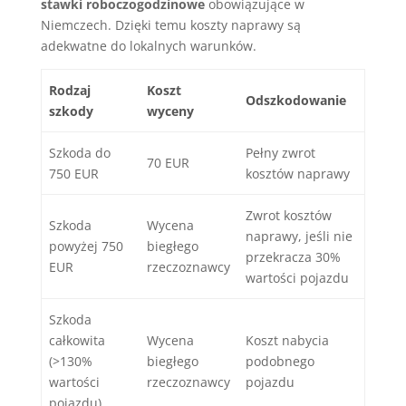
stawki roboczogodzinowe
obowiązujące w
Niemczech. Dzięki temu koszty naprawy są
adekwatne do lokalnych warunków.
Rodzaj
Koszt
Odszkodowanie
szkody
wyceny
Szkoda do
Pełny zwrot
70 EUR
750 EUR
kosztów naprawy
Zwrot kosztów
Szkoda
Wycena
naprawy, jeśli nie
powyżej 750
biegłego
przekracza 30%
EUR
rzeczoznawcy
wartości pojazdu
Szkoda
całkowita
Wycena
Koszt nabycia
(>130%
biegłego
podobnego
wartości
rzeczoznawcy
pojazdu
pojazdu)