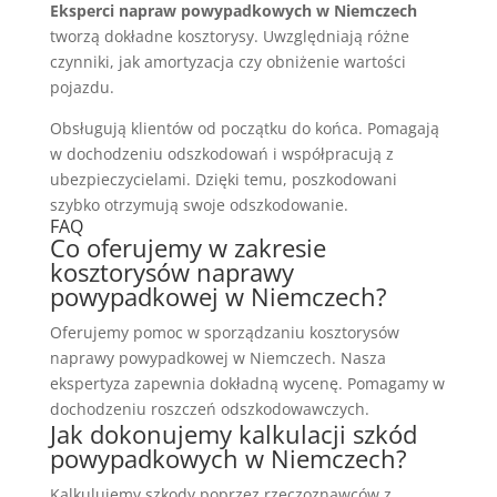
Eksperci napraw powypadkowych w Niemczech
tworzą dokładne kosztorysy. Uwzględniają różne
czynniki, jak amortyzacja czy obniżenie wartości
pojazdu.
Obsługują klientów od początku do końca. Pomagają
w dochodzeniu odszkodowań i współpracują z
ubezpieczycielami. Dzięki temu, poszkodowani
szybko otrzymują swoje odszkodowanie.
FAQ
Co oferujemy w zakresie
kosztorysów naprawy
powypadkowej w Niemczech?
Oferujemy pomoc w sporządzaniu kosztorysów
naprawy powypadkowej w Niemczech. Nasza
ekspertyza zapewnia dokładną wycenę. Pomagamy w
dochodzeniu roszczeń odszkodowawczych.
Jak dokonujemy kalkulacji szkód
powypadkowych w Niemczech?
Kalkulujemy szkody poprzez rzeczoznawców z