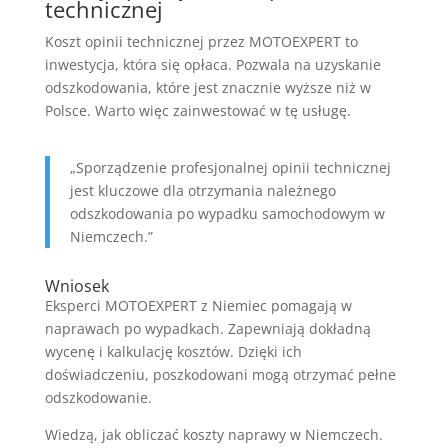
technicznej
Koszt opinii technicznej przez MOTOEXPERT to
inwestycja, która się opłaca. Pozwala na uzyskanie
odszkodowania, które jest znacznie wyższe niż w
Polsce. Warto więc zainwestować w tę usługę.
„Sporządzenie profesjonalnej opinii technicznej
jest kluczowe dla otrzymania należnego
odszkodowania po wypadku samochodowym w
Niemczech.”
Wniosek
Eksperci MOTOEXPERT z Niemiec pomagają w
naprawach po wypadkach. Zapewniają dokładną
wycenę i kalkulację kosztów. Dzięki ich
doświadczeniu, poszkodowani mogą otrzymać pełne
odszkodowanie.
Wiedzą, jak obliczać koszty naprawy w Niemczech.