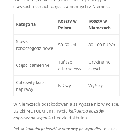
stawkach i cenach części zamiennych z Niemiec.
Koszty w
Koszty w
Kategoria
Polsce
Niemczech
Stawki
50-60 zł/h
80-100 EUR/h
roboczogodzinowe
Tańsze
Oryginalne
Części zamienne
alternatywy
części
Całkowity koszt
Niższy
Wyższy
naprawy
W Niemczech odszkodowania są wyższe niż w Polsce.
Dzięki MOTOEXPERT, Twoja
kalkulacja kosztów
naprawy po wypadku
będzie dokładna.
Pełna
kalkulacja kosztów naprawy po wypadku
to klucz