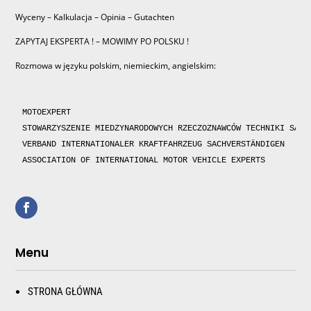
Wyceny – Kalkulacja – Opinia – Gutachten
ZAPYTAJ EKSPERTA ! – MOWIMY PO POLSKU !
Rozmowa w języku polskim, niemieckim, angielskim:
MOTOEXPERT

STOWARZYSZENIE MIEDZYNARODOWYCH RZECZOZNAWCÓW TECHNIKI SAMOC
VERBAND INTERNATIONALER KRAFTFAHRZEUG SACHVERSTÄNDIGEN 

ASSOCIATION OF INTERNATIONAL MOTOR VEHICLE EXPERTS 
Menu
STRONA GŁÓWNA