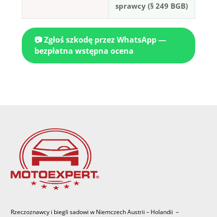
sprawcy (§ 249 BGB)
📷 Zgłoś szkodę przez WhatsApp —
bezpłatna wstępna ocena
Rzeczoznawcy i biegli sadowi w Niemczech Austrii – Holandii –