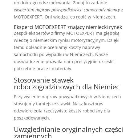
do dobrego odszkodowania. Zadaj to zadanie
ekspertom napraw powypadkowych samochody niemcy
z
MOTOEXPERT. Oni wiedzą, co robić w Niemczech.
Eksperci MOTOEXPERT znający niemiecki rynek
Zespół ekspertów z firmy MOTOEXPERT ma głęboką
wiedzę o niemieckim rynku motoryzacyjnym. Dzięki
temu dokładnie oceniamy koszty naprawy
samochodu po wypadku w Niemczech. Nasze
doświadczenie pozwala nam precyzyjnie określić
potrzebne prace i materiały.
Stosowanie stawek
roboczogodzinowych dla Niemiec
Przy wycenie napraw powypadkowych w Niemczech
stosujemy tamtejsze stawki. Nasz kosztorys
odzwierciedla rzeczywiste koszty robocizny dla
poszkodowanych.
Uwzględnianie oryginalnych części
zamiennych