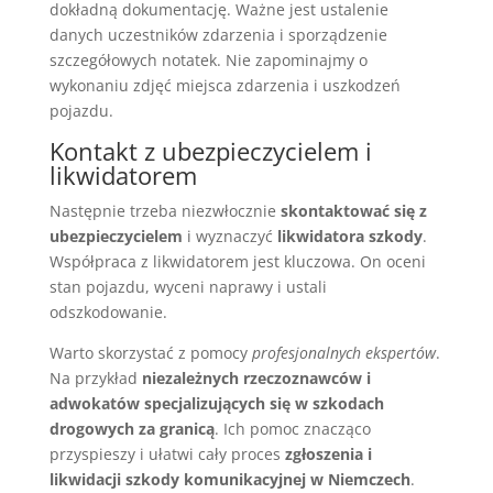
dokładną dokumentację. Ważne jest ustalenie
danych uczestników zdarzenia i sporządzenie
szczegółowych notatek. Nie zapominajmy o
wykonaniu zdjęć miejsca zdarzenia i uszkodzeń
pojazdu.
Kontakt z ubezpieczycielem i
likwidatorem
Następnie trzeba niezwłocznie
skontaktować się z
ubezpieczycielem
i wyznaczyć
likwidatora szkody
.
Współpraca z likwidatorem jest kluczowa. On oceni
stan pojazdu, wyceni naprawy i ustali
odszkodowanie.
Warto skorzystać z pomocy
profesjonalnych ekspertów
.
Na przykład
niezależnych rzeczoznawców i
adwokatów specjalizujących się w szkodach
drogowych za granicą
. Ich pomoc znacząco
przyspieszy i ułatwi cały proces
zgłoszenia i
likwidacji szkody komunikacyjnej w Niemczech
.