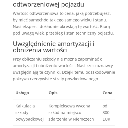
odtworzeniowej pojazdu
Wartość odtworzeniowa to cena, jaką potrzebujesz,
by mieć samochód takiego samego wieku i stanu.
Nasi eksperci dokładnie określają tę wartość. Biorą
pod uwagę wiek, przebieg i stan techniczny pojazdu.
Uwzględnienie amortyzacji i
obniżenia wartości
Przy obliczaniu szkody nie można zapominać o
amortyzacji i obniżeniu wartości. Nasi rzeczoznawcy
uwzględniają te czynniki. Dzięki temu odszkodowanie
pokrywa rzeczywiste straty poszkodowanego.
Usługa
Opis
Cena
Kalkulacja
Kompleksowa wycena
od
szkody
szkód na miejscu
300
powypadkowej
zdarzenia w Niemczech
EUR