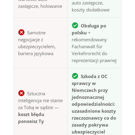
auto zastępcze,
zastępcze, holowanie
koszty dodatkowe
Obsługa po
Samotne
polsku
+
negocjacje z
rekomendowany
ubezpieczycielem,
Fachanwalt für
bariera językowa
Verkehrsrecht do
reprezentacji prawnej
Szkoda z OC
sprawcy w
Niemczech przy
Sztuczna
jednoznacznej
inteligencja nie stanie
odpowiedzialności:
za Tobą w sądzie —
uzasadnione koszty
koszt błędu
rzeczoznawcy co do
ponosisz Ty
zasady pokrywa
ubezpieczyciel