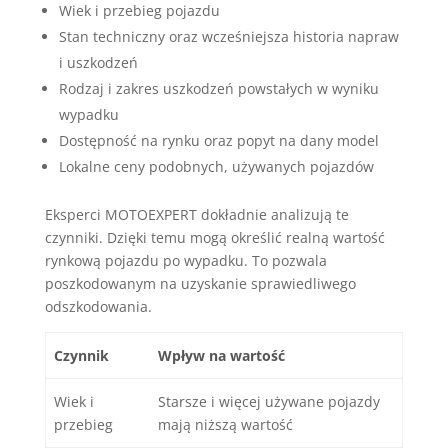
Wiek i przebieg pojazdu
Stan techniczny oraz wcześniejsza historia napraw
i uszkodzeń
Rodzaj i zakres uszkodzeń powstałych w wyniku
wypadku
Dostępność na rynku oraz popyt na dany model
Lokalne ceny podobnych, używanych pojazdów
Eksperci MOTOEXPERT dokładnie analizują te
czynniki. Dzięki temu mogą określić realną wartość
rynkową pojazdu po wypadku. To pozwala
poszkodowanym na uzyskanie sprawiedliwego
odszkodowania.
Czynnik
Wpływ na wartość
Wiek i
Starsze i więcej używane pojazdy
przebieg
mają niższą wartość