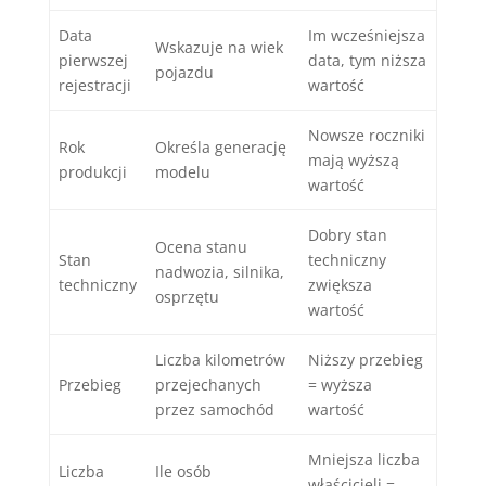
Data
Im wcześniejsza
Wskazuje na wiek
pierwszej
data, tym niższa
pojazdu
rejestracji
wartość
Nowsze roczniki
Rok
Określa generację
mają wyższą
produkcji
modelu
wartość
Dobry stan
Ocena stanu
Stan
techniczny
nadwozia, silnika,
techniczny
zwiększa
osprzętu
wartość
Liczba kilometrów
Niższy przebieg
Przebieg
przejechanych
= wyższa
przez samochód
wartość
Mniejsza liczba
Liczba
Ile osób
właścicieli =