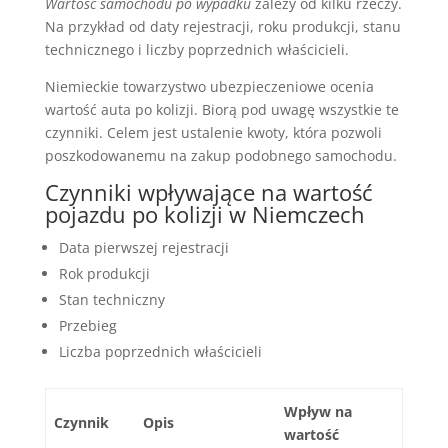
Wartość samochodu po wypadku
zależy od kilku rzeczy.
Na przykład od daty rejestracji, roku produkcji, stanu
technicznego i liczby poprzednich właścicieli.
Niemieckie towarzystwo ubezpieczeniowe ocenia
wartość auta po kolizji. Biorą pod uwagę wszystkie te
czynniki. Celem jest ustalenie kwoty, która pozwoli
poszkodowanemu na zakup podobnego samochodu.
Czynniki wpływające na wartość
pojazdu po kolizji w Niemczech
Data pierwszej rejestracji
Rok produkcji
Stan techniczny
Przebieg
Liczba poprzednich właścicieli
Wpływ na
Czynnik
Opis
wartość