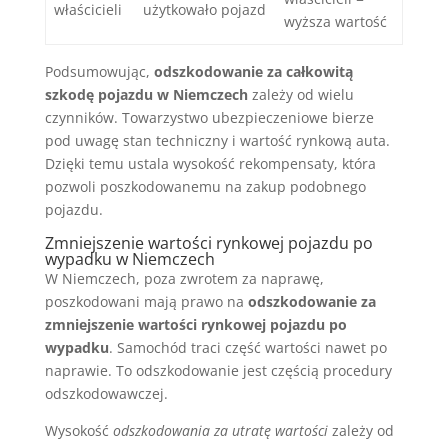
właścicieli
użytkowało pojazd
wyższa wartość
Podsumowując,
odszkodowanie za całkowitą
szkodę pojazdu w Niemczech
zależy od wielu
czynników. Towarzystwo ubezpieczeniowe bierze
pod uwagę stan techniczny i wartość rynkową auta.
Dzięki temu ustala wysokość rekompensaty, która
pozwoli poszkodowanemu na zakup podobnego
pojazdu.
Zmniejszenie wartości rynkowej pojazdu po
wypadku w Niemczech
W Niemczech, poza zwrotem za naprawę,
poszkodowani mają prawo na
odszkodowanie za
zmniejszenie wartości rynkowej pojazdu po
wypadku
. Samochód traci część wartości nawet po
naprawie. To odszkodowanie jest częścią procedury
odszkodowawczej.
Wysokość
odszkodowania za utratę wartości
zależy od