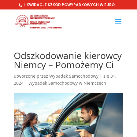
LIKWIDACJE SZKÓD POWYPADKOWYCH W EURO
Odszkodowanie kierowcy
Niemcy – Pomożemy Ci
utworzone przez
Wypadek Samochodowy
|
sie 31,
2024
|
Wypadek Samochodowy w Niemczech