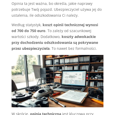
Opinia ta jest ważna, bo określa, jakie naprawy
potrzebuje Twój pojazd. Ubezpieczyciel używa jej do
ustalenia, ile odszkodowania Ci należy.
Według statystyk,
koszt opinii technicznej wynosi
od 700 do 750 euro
. To zależy od szacunkowej
wartości szkody. Dodatkowo,
koszty adwokackie
przy dochodzeniu odszkodowania są pokrywane
przez ubezpieczyciela
. To nawet bez formalności.
W skrócie,
opinia techniczna
jest kluczowa przy