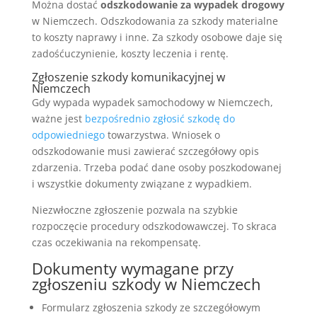
Można dostać
odszkodowanie za wypadek drogowy
w Niemczech. Odszkodowania za szkody materialne
to koszty naprawy i inne. Za szkody osobowe daje się
zadośćuczynienie, koszty leczenia i rentę.
Zgłoszenie szkody komunikacyjnej w
Niemczech
Gdy wypada wypadek samochodowy w Niemczech,
ważne jest
bezpośrednio zgłosić szkodę do
odpowiedniego
towarzystwa. Wniosek o
odszkodowanie musi zawierać szczegółowy opis
zdarzenia. Trzeba podać dane osoby poszkodowanej
i wszystkie dokumenty związane z wypadkiem.
Niezwłoczne zgłoszenie pozwala na szybkie
rozpoczęcie procedury odszkodowawczej. To skraca
czas oczekiwania na rekompensatę.
Dokumenty wymagane przy
zgłoszeniu szkody w Niemczech
Formularz zgłoszenia szkody ze szczegółowym