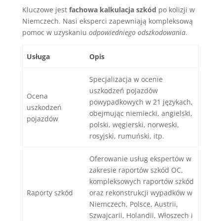
Kluczowe jest
fachowa kalkulacja szkód
po kolizji w
Niemczech. Nasi eksperci zapewniają kompleksową
pomoc w uzyskaniu
odpowiedniego odszkodowania
.
Usługa
Opis
Specjalizacja w ocenie
uszkodzeń pojazdów
Ocena
powypadkowych w 21 językach,
uszkodzeń
obejmując niemiecki, angielski,
pojazdów
polski, węgierski, norweski,
rosyjski, rumuński, itp.
Oferowanie usług ekspertów w
zakresie raportów szkód OC,
kompleksowych raportów szkód
Raporty szkód
oraz rekonstrukcji wypadków w
Niemczech, Polsce, Austrii,
Szwajcarii, Holandii, Włoszech i