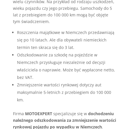
wielu czynników. Na przykład od rodzaju uszkodzeń,
wieku pojazdu czy jego przebiegu. Samochody do 5
lat z przebiegiem do 100 000 km mogą być objęte
tym świadczeniem.
Roszczenia majątkowe w Niemczech przedawniają
się po 10 latach. Ale dla obywateli niemieckich
termin ten skraca się do 3 lat.
Odszkodowanie za szkodę na pojeździe w
Niemczech przysługuje niezależnie od decyzji
właściciela o naprawie. Może być wypłacone netto,
bez VAT.
Zmniejszenie wartości rynkowej dotyczy aut
maksymalnie 5-letnich z przebiegiem do 100 000
km.
Firma
MOTOEXPERT
specjalizuje się w
dochodzeniu
należnego odszkodowania za zmniejszenie wartości
rynkowej pojazdu po wypadku w Niemczech
.