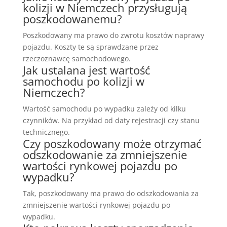
kolizji w Niemczech przysługują
poszkodowanemu?
Poszkodowany ma prawo do zwrotu kosztów naprawy
pojazdu. Koszty te są sprawdzane przez
rzeczoznawcę samochodowego.
Jak ustalana jest wartość
samochodu po kolizji w
Niemczech?
Wartość samochodu po wypadku zależy od kilku
czynników. Na przykład od daty rejestracji czy stanu
technicznego.
Czy poszkodowany może otrzymać
odszkodowanie za zmniejszenie
wartości rynkowej pojazdu po
wypadku?
Tak, poszkodowany ma prawo do odszkodowania za
zmniejszenie wartości rynkowej pojazdu po
wypadku.