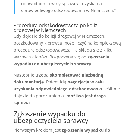
udowodnienia winy sprawcy i uzyskania
sprawiedliwego odszkodowania w Niemczech.”
Procedura odszkodowawcza po kolizji
drogowej w Niemczech
Gdy dojdzie do kolizji drogowej w Niemczech,
poszkodowany kierowca może liczyć na kompleksową
procedurę odszkodowawczą. Ta składa się z kilku
ważnych etapów. Rozpoczyna się od
zgłoszenia
wypadku do ubezpieczyciela sprawcy
.
Następnie trzeba
skompletować niezbędną
dokumentację
. Potem idą
negocjacje w celu
uzyskania odpowiedniego odszkodowania
. Jeśli nie
dojdzie do porozumienia,
możliwa jest droga
sądowa
.
Zgłoszenie wypadku do
ubezpieczyciela sprawcy
Pierwszym krokiem jest
zgłoszenie wypadku do