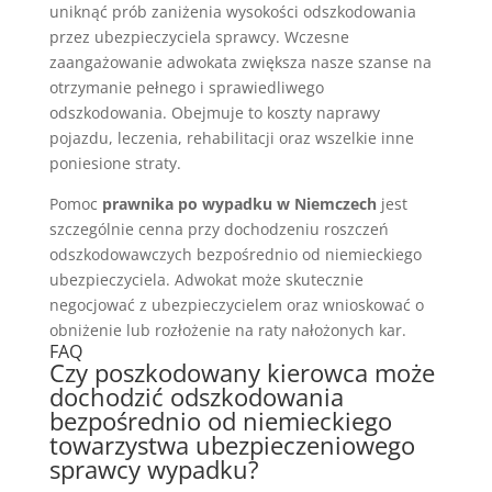
uniknąć prób zaniżenia wysokości odszkodowania
przez ubezpieczyciela sprawcy. Wczesne
zaangażowanie adwokata zwiększa nasze szanse na
otrzymanie pełnego i sprawiedliwego
odszkodowania. Obejmuje to koszty naprawy
pojazdu, leczenia, rehabilitacji oraz wszelkie inne
poniesione straty.
Pomoc
prawnika po wypadku w Niemczech
jest
szczególnie cenna przy dochodzeniu roszczeń
odszkodowawczych bezpośrednio od niemieckiego
ubezpieczyciela. Adwokat może skutecznie
negocjować z ubezpieczycielem oraz wnioskować o
obniżenie lub rozłożenie na raty nałożonych kar.
FAQ
Czy poszkodowany kierowca może
dochodzić odszkodowania
bezpośrednio od niemieckiego
towarzystwa ubezpieczeniowego
sprawcy wypadku?