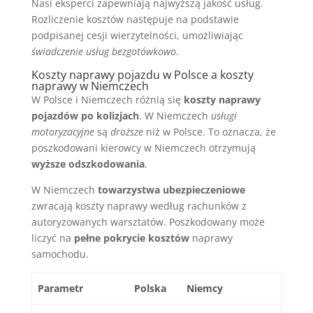
Nasi eksperci zapewniają najwyższą jakość usług.
Rozliczenie kosztów następuje na podstawie
podpisanej cesji wierzytelności, umożliwiając
świadczenie usług bezgotówkowo
.
Koszty naprawy pojazdu w Polsce a koszty
naprawy w Niemczech
W Polsce i Niemczech różnią się
koszty naprawy
pojazdów po kolizjach
. W Niemczech
usługi
motoryzacyjne
są
droższe
niż w Polsce. To oznacza, że
poszkodowani kierowcy w Niemczech otrzymują
wyższe odszkodowania
.
W Niemczech
towarzystwa ubezpieczeniowe
zwracają koszty naprawy według rachunków z
autoryzowanych warsztatów. Poszkodowany może
liczyć na
pełne pokrycie kosztów
naprawy
samochodu.
Parametr
Polska
Niemcy