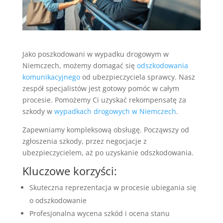
Jako poszkodowani w wypadku drogowym w
Niemczech, możemy domagać się
odszkodowania
komunikacyjnego
od ubezpieczyciela sprawcy. Nasz
zespół specjalistów jest gotowy pomóc w całym
procesie. Pomożemy Ci uzyskać rekompensatę za
szkody w
wypadkach drogowych w Niemczech
.
Zapewniamy kompleksową obsługę. Począwszy od
zgłoszenia szkody, przez negocjacje z
ubezpieczycielem, aż po uzyskanie odszkodowania.
Kluczowe korzyści:
Skuteczna reprezentacja w procesie ubiegania się
o odszkodowanie
Profesjonalna wycena szkód i ocena stanu