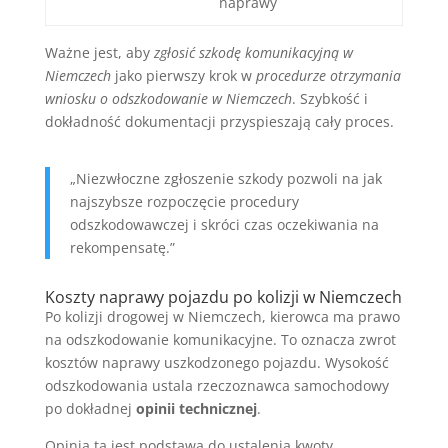
naprawy
Ważne jest, aby
zgłosić szkodę komunikacyjną w
Niemczech
jako pierwszy krok w
procedurze otrzymania
wniosku o odszkodowanie w Niemczech
. Szybkość i
dokładność dokumentacji przyspieszają cały proces.
„Niezwłoczne zgłoszenie szkody pozwoli na jak
najszybsze rozpoczęcie procedury
odszkodowawczej i skróci czas oczekiwania na
rekompensatę.”
Koszty naprawy pojazdu po kolizji w Niemczech
Po kolizji drogowej w Niemczech, kierowca ma prawo
na odszkodowanie komunikacyjne. To oznacza zwrot
kosztów naprawy uszkodzonego pojazdu. Wysokość
odszkodowania ustala rzeczoznawca samochodowy
po dokładnej
opinii technicznej
.
Opinia ta jest podstawą do ustalenia kwoty