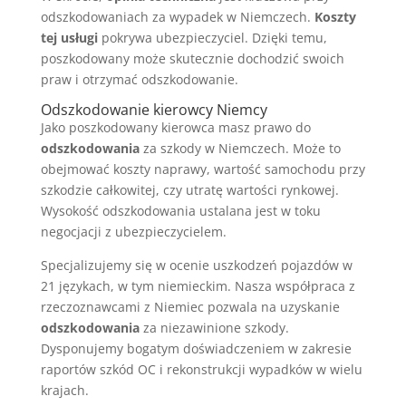
odszkodowaniach za wypadek w Niemczech.
Koszty
tej usługi
pokrywa ubezpieczyciel. Dzięki temu,
poszkodowany może skutecznie dochodzić swoich
praw i otrzymać odszkodowanie.
Odszkodowanie kierowcy Niemcy
Jako poszkodowany kierowca masz prawo do
odszkodowania
za szkody w Niemczech. Może to
obejmować koszty naprawy, wartość samochodu przy
szkodzie całkowitej, czy utratę wartości rynkowej.
Wysokość odszkodowania ustalana jest w toku
negocjacji z ubezpieczycielem.
Specjalizujemy się w ocenie uszkodzeń pojazdów w
21 językach, w tym niemieckim. Nasza współpraca z
rzeczoznawcami z Niemiec pozwala na uzyskanie
odszkodowania
za niezawinione szkody.
Dysponujemy bogatym doświadczeniem w zakresie
raportów szkód OC i rekonstrukcji wypadków w wielu
krajach.