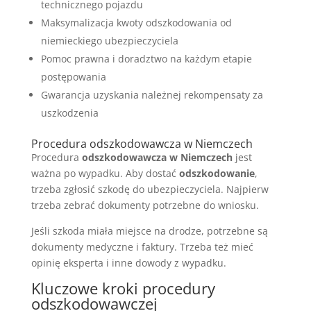
technicznego pojazdu
Maksymalizacja kwoty odszkodowania od
niemieckiego ubezpieczyciela
Pomoc prawna i doradztwo na każdym etapie
postępowania
Gwarancja uzyskania należnej rekompensaty za
uszkodzenia
Procedura odszkodowawcza w Niemczech
Procedura
odszkodowawcza w Niemczech
jest
ważna po wypadku. Aby dostać
odszkodowanie
,
trzeba zgłosić szkodę do ubezpieczyciela. Najpierw
trzeba zebrać dokumenty potrzebne do wniosku.
Jeśli szkoda miała miejsce na drodze, potrzebne są
dokumenty medyczne i faktury. Trzeba też mieć
opinię eksperta i inne dowody z wypadku.
Kluczowe kroki procedury
odszkodowawczej