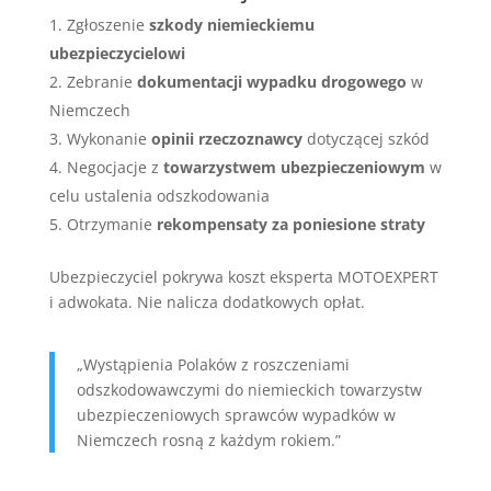
Zgłoszenie
szkody niemieckiemu
ubezpieczycielowi
Zebranie
dokumentacji wypadku drogowego
w
Niemczech
Wykonanie
opinii rzeczoznawcy
dotyczącej szkód
Negocjacje z
towarzystwem ubezpieczeniowym
w
celu ustalenia odszkodowania
Otrzymanie
rekompensaty za poniesione straty
Ubezpieczyciel pokrywa koszt eksperta MOTOEXPERT
i adwokata. Nie nalicza dodatkowych opłat.
„Wystąpienia Polaków z roszczeniami
odszkodowawczymi do niemieckich towarzystw
ubezpieczeniowych sprawców wypadków w
Niemczech rosną z każdym rokiem.”