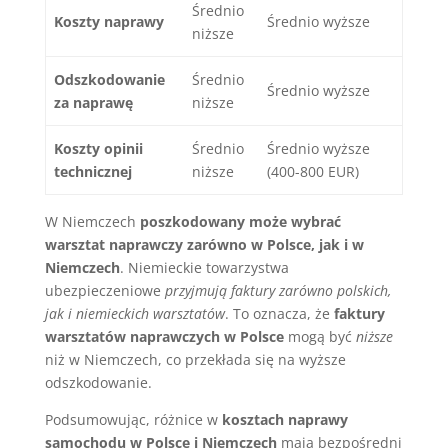
Średnio
Koszty naprawy
Średnio wyższe
niższe
Odszkodowanie
Średnio
Średnio wyższe
za naprawę
niższe
Koszty opinii
Średnio
Średnio wyższe
technicznej
niższe
(400-800 EUR)
W Niemczech
poszkodowany może wybrać
warsztat naprawczy zarówno w Polsce, jak i w
Niemczech
. Niemieckie towarzystwa
ubezpieczeniowe
przyjmują faktury zarówno polskich,
jak i niemieckich warsztatów
. To oznacza, że
faktury
warsztatów naprawczych w Polsce
mogą być
niższe
niż w Niemczech, co przekłada się na wyższe
odszkodowanie.
Podsumowując, różnice w
kosztach naprawy
samochodu w Polsce i Niemczech
mają bezpośredni