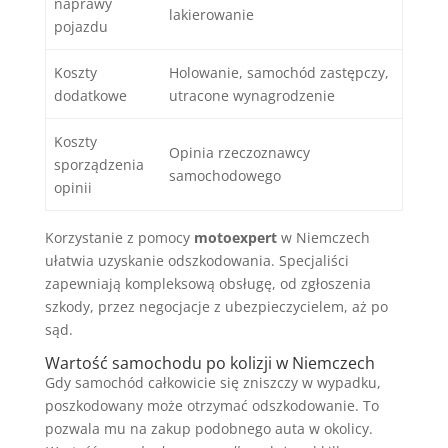
naprawy
lakierowanie
pojazdu
Koszty
Holowanie, samochód zastępczy,
dodatkowe
utracone wynagrodzenie
Koszty
Opinia rzeczoznawcy
sporządzenia
samochodowego
opinii
Korzystanie z pomocy
motoexpert
w Niemczech
ułatwia uzyskanie odszkodowania. Specjaliści
zapewniają kompleksową obsługę, od zgłoszenia
szkody, przez negocjacje z ubezpieczycielem, aż po
sąd.
Wartość samochodu po kolizji w Niemczech
Gdy samochód całkowicie się zniszczy w wypadku,
poszkodowany może otrzymać odszkodowanie. To
pozwala mu na zakup podobnego auta w okolicy.