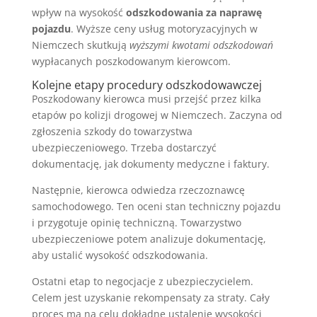
wpływ na wysokość
odszkodowania za naprawę
pojazdu
. Wyższe ceny usług motoryzacyjnych w
Niemczech skutkują
wyższymi kwotami odszkodowań
wypłacanych poszkodowanym kierowcom.
Kolejne etapy procedury odszkodowawczej
Poszkodowany kierowca musi przejść przez kilka
etapów po kolizji drogowej w Niemczech. Zaczyna od
zgłoszenia szkody do towarzystwa
ubezpieczeniowego. Trzeba dostarczyć
dokumentację, jak dokumenty medyczne i faktury.
Następnie, kierowca odwiedza rzeczoznawcę
samochodowego. Ten oceni stan techniczny pojazdu
i przygotuje opinię techniczną. Towarzystwo
ubezpieczeniowe potem analizuje dokumentację,
aby ustalić wysokość odszkodowania.
Ostatni etap to negocjacje z ubezpieczycielem.
Celem jest uzyskanie rekompensaty za straty. Cały
proces ma na celu dokładne ustalenie wysokości