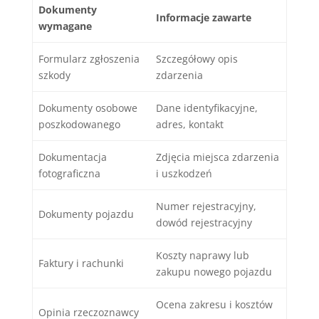
Dokumenty
Informacje zawarte
wymagane
Formularz zgłoszenia
Szczegółowy opis
szkody
zdarzenia
Dokumenty osobowe
Dane identyfikacyjne,
poszkodowanego
adres, kontakt
Dokumentacja
Zdjęcia miejsca zdarzenia
fotograficzna
i uszkodzeń
Numer rejestracyjny,
Dokumenty pojazdu
dowód rejestracyjny
Koszty naprawy lub
Faktury i rachunki
zakupu nowego pojazdu
Ocena zakresu i kosztów
Opinia rzeczoznawcy