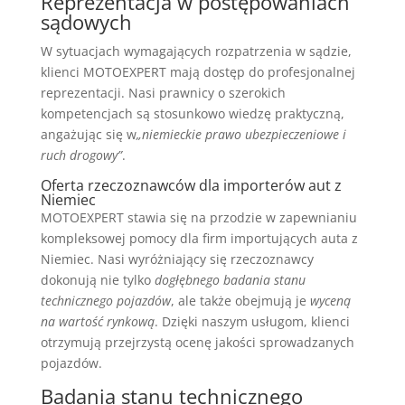
Reprezentacja w postępowaniach
sądowych
W sytuacjach wymagających rozpatrzenia w sądzie,
klienci MOTOEXPERT mają dostęp do profesjonalnej
reprezentacji. Nasi prawnicy o szerokich
kompetencjach są stosunkowo wiedzę praktyczną,
angażując się w
„niemieckie prawo ubezpieczeniowe i
ruch drogowy”
.
Oferta rzeczoznawców dla importerów aut z
Niemiec
MOTOEXPERT stawia się na przodzie w zapewnianiu
kompleksowej pomocy dla firm importujących auta z
Niemiec. Nasi wyróżniający się rzeczoznawcy
dokonują nie tylko
dogłębnego badania stanu
technicznego pojazdów
, ale także obejmują je
wyceną
na wartość rynkową
. Dzięki naszym usługom, klienci
otrzymują przejrzystą ocenę jakości sprowadzanych
pojazdów.
Badania stanu technicznego