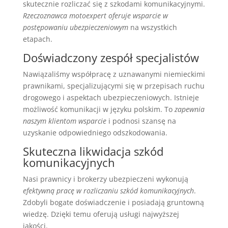
skutecznie rozliczać się z szkodami komunikacyjnymi.
Rzeczoznawca motoexpert oferuje wsparcie w
postępowaniu ubezpieczeniowym
na wszystkich
etapach.
Doświadczony zespół specjalistów
Nawiązaliśmy współpracę z uznawanymi niemieckimi
prawnikami, specjalizującymi się w przepisach ruchu
drogowego i aspektach ubezpieczeniowych. Istnieje
możliwość komunikacji w języku polskim. To
zapewnia
naszym klientom wsparcie
i podnosi szansę na
uzyskanie odpowiedniego odszkodowania.
Skuteczna likwidacja szkód
komunikacyjnych
Nasi prawnicy i brokerzy ubezpieczeni wykonują
efektywną pracę w rozliczaniu szkód komunikacyjnych
.
Zdobyli bogate doświadczenie i posiadają gruntowną
wiedzę. Dzięki temu oferują usługi najwyższej
jakości.