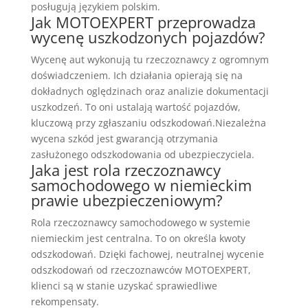
posługują językiem polskim.
Jak MOTOEXPERT przeprowadza
wycenę uszkodzonych pojazdów?
Wycenę aut wykonują tu rzeczoznawcy z ogromnym
doświadczeniem. Ich działania opierają się na
dokładnych oględzinach oraz analizie dokumentacji
uszkodzeń. To oni ustalają wartość pojazdów,
kluczową przy zgłaszaniu odszkodowań.Niezależna
wycena szkód jest gwarancją otrzymania
zasłużonego odszkodowania od ubezpieczyciela.
Jaka jest rola rzeczoznawcy
samochodowego w niemieckim
prawie ubezpieczeniowym?
Rola rzeczoznawcy samochodowego w systemie
niemieckim jest centralna. To on określa kwoty
odszkodowań. Dzięki fachowej, neutralnej wycenie
odszkodowań od rzeczoznawców MOTOEXPERT,
klienci są w stanie uzyskać sprawiedliwe
rekompensaty.