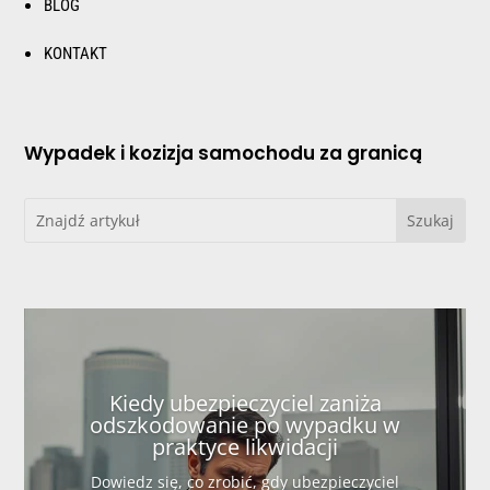
BLOG
KONTAKT
Wypadek i kozizja samochodu za granicą
Kiedy ubezpieczyciel zaniża
odszkodowanie po wypadku w
praktyce likwidacji
Dowiedz się, co zrobić, gdy ubezpieczyciel