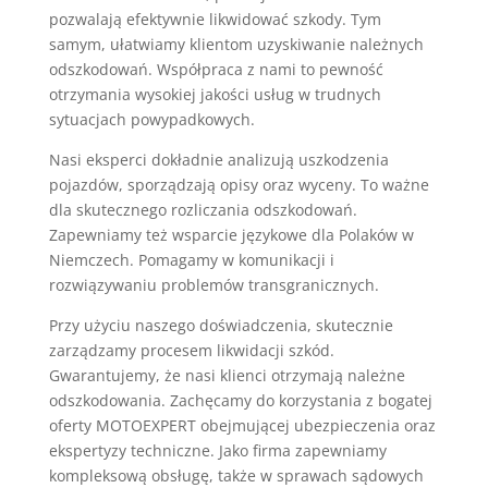
pozwalają efektywnie likwidować szkody. Tym
samym, ułatwiamy klientom uzyskiwanie należnych
odszkodowań. Współpraca z nami to pewność
otrzymania wysokiej jakości usług w trudnych
sytuacjach powypadkowych.
Nasi eksperci dokładnie analizują uszkodzenia
pojazdów, sporządzają opisy oraz wyceny. To ważne
dla skutecznego rozliczania odszkodowań.
Zapewniamy też wsparcie językowe dla Polaków w
Niemczech. Pomagamy w komunikacji i
rozwiązywaniu problemów transgranicznych.
Przy użyciu naszego doświadczenia, skutecznie
zarządzamy procesem likwidacji szkód.
Gwarantujemy, że nasi klienci otrzymają należne
odszkodowania. Zachęcamy do korzystania z bogatej
oferty MOTOEXPERT obejmującej ubezpieczenia oraz
ekspertyzy techniczne. Jako firma zapewniamy
kompleksową obsługę, także w sprawach sądowych