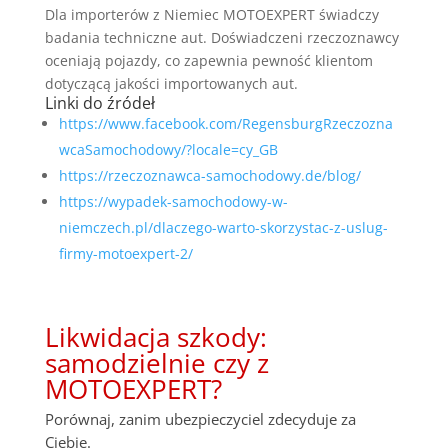
Dla importerów z Niemiec MOTOEXPERT świadczy
badania techniczne aut. Doświadczeni rzeczoznawcy
oceniają pojazdy, co zapewnia pewność klientom
dotyczącą jakości importowanych aut.
Linki do źródeł
https://www.facebook.com/RegensburgRzeczozna
wcaSamochodowy/?locale=cy_GB
https://rzeczoznawca-samochodowy.de/blog/
https://wypadek-samochodowy-w-
niemczech.pl/dlaczego-warto-skorzystac-z-uslug-
firmy-motoexpert-2/
Likwidacja szkody:
samodzielnie czy z
MOTOEXPERT?
Porównaj, zanim ubezpieczyciel zdecyduje za
Ciebie.