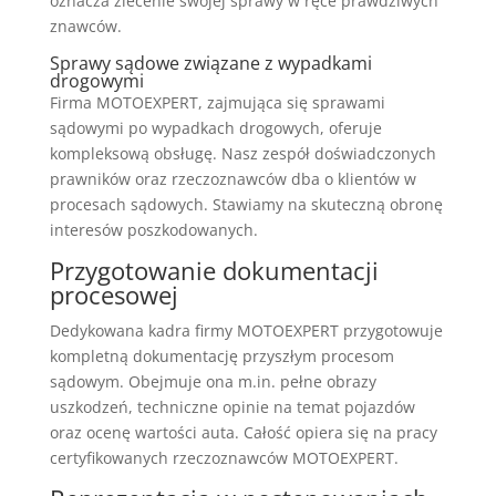
oznacza zlecenie swojej sprawy w ręce prawdziwych
znawców.
Sprawy sądowe związane z wypadkami
drogowymi
Firma MOTOEXPERT, zajmująca się sprawami
sądowymi po wypadkach drogowych, oferuje
kompleksową obsługę. Nasz zespół doświadczonych
prawników oraz rzeczoznawców dba o klientów w
procesach sądowych. Stawiamy na skuteczną obronę
interesów poszkodowanych.
Przygotowanie dokumentacji
procesowej
Dedykowana kadra firmy MOTOEXPERT przygotowuje
kompletną dokumentację przyszłym procesom
sądowym. Obejmuje ona m.in. pełne obrazy
uszkodzeń, techniczne opinie na temat pojazdów
oraz ocenę wartości auta. Całość opiera się na pracy
certyfikowanych rzeczoznawców MOTOEXPERT.