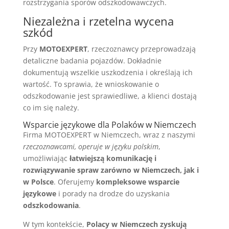
rozstrzygania sporów odszkodowawczych.
Niezależna i rzetelna wycena
szkód
Przy
MOTOEXPERT
, rzeczoznawcy przeprowadzają
detaliczne badania pojazdów. Dokładnie
dokumentują wszelkie uszkodzenia i określają ich
wartość. To sprawia, że wnioskowanie o
odszkodowanie jest sprawiedliwe, a klienci dostają
co im się należy.
Wsparcie językowe dla Polaków w Niemczech
Firma MOTOEXPERT w Niemczech, wraz z naszymi
rzeczoznawcami, operuje w języku polskim
,
umożliwiając
łatwiejszą komunikację i
rozwiązywanie spraw zarówno w Niemczech, jak i
w Polsce
. Oferujemy
kompleksowe wsparcie
językowe
i porady na drodze do uzyskania
odszkodowania
.
W tym kontekście,
Polacy w Niemczech zyskują