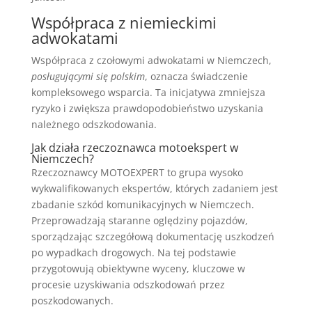
Współpraca z niemieckimi
adwokatami
Współpraca z czołowymi adwokatami w Niemczech,
posługującymi się polskim
, oznacza świadczenie
kompleksowego wsparcia. Ta inicjatywa zmniejsza
ryzyko i zwiększa prawdopodobieństwo uzyskania
należnego odszkodowania.
Jak działa rzeczoznawca motoekspert w
Niemczech?
Rzeczoznawcy MOTOEXPERT to grupa wysoko
wykwalifikowanych ekspertów, których zadaniem jest
zbadanie szkód komunikacyjnych w Niemczech.
Przeprowadzają staranne oględziny pojazdów,
sporządzając szczegółową dokumentację uszkodzeń
po wypadkach drogowych. Na tej podstawie
przygotowują obiektywne wyceny, kluczowe w
procesie uzyskiwania odszkodowań przez
poszkodowanych.