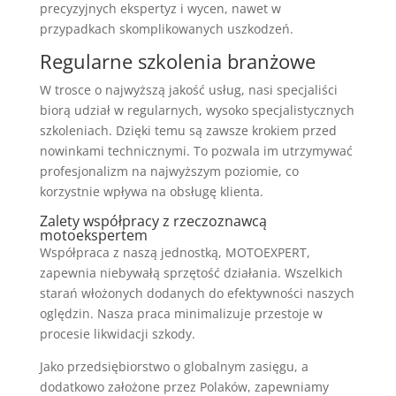
precyzyjnych ekspertyz i wycen, nawet w
przypadkach skomplikowanych uszkodzeń.
Regularne szkolenia branżowe
W trosce o najwyższą jakość usług, nasi specjaliści
biorą udział w regularnych, wysoko specjalistycznych
szkoleniach. Dzięki temu są zawsze krokiem przed
nowinkami technicznymi. To pozwala im utrzymywać
profesjonalizm na najwyższym poziomie, co
korzystnie wpływa na obsługę klienta.
Zalety współpracy z rzeczoznawcą
motoekspertem
Współpraca z naszą jednostką, MOTOEXPERT,
zapewnia niebywałą sprzętość działania. Wszelkich
starań włożonych dodanych do efektywności naszych
oględzin. Nasza praca minimalizuje przestoje w
procesie likwidacji szkody.
Jako przedsiębiorstwo o globalnym zasięgu, a
dodatkowo założone przez Polaków, zapewniamy