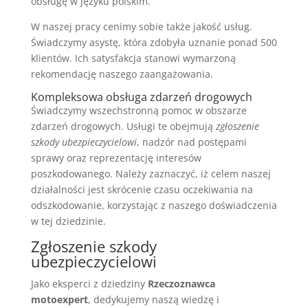
obsługę w języku polskim.
W naszej pracy cenimy sobie także jakość usług.
Świadczymy asystę, która zdobyła uznanie ponad 500
klientów. Ich satysfakcja stanowi wymarzoną
rekomendację naszego zaangażowania.
Kompleksowa obsługa zdarzeń drogowych
Świadczymy wszechstronną pomoc w obszarze
zdarzeń drogowych. Usługi te obejmują
zgłoszenie
szkody ubezpieczycielowi
, nadzór nad postępami
sprawy oraz reprezentację interesów
poszkodowanego. Należy zaznaczyć, iż celem naszej
działalności jest skrócenie czasu oczekiwania na
odszkodowanie, korzystając z naszego doświadczenia
w tej dziedzinie.
Zgłoszenie szkody
ubezpieczycielowi
Jako eksperci z dziedziny
Rzeczoznawca
motoexpert
, dedykujemy naszą wiedzę i