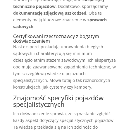
techniczne pojazdów
. Dodatkowo, sporządzamy
dokumentację zdjęciową uszkodzeń
. Oba te
elementy mają kluczowe znaczenie w
sprawach
sądowych
.
Certyfikowani rzeczoznawcy z bogatym
doświadczeniem
Nasi eksperci posiadają uprawnienia biegłych
sądowych i charakteryzują się minimum
dziesięcioletnim stażem zawodowym. Ich ekspertyza
obejmuje zaawansowane zagadnienia techniczne, w
tym szczegółową wiedzę o pojazdach
specjalistycznych. Mowa tutaj o tak różnorodnych
konstrukcjach, jak cysterny czy kampery.
Znajomość specyfiki pojazdów
specjalistycznych
Ich doświadczenie sprawia, że są w stanie zgłębić
każdy aspekt dotyczący specjalistycznych pojazdów.
Ta wiedza przekłada się na ich zdolność do