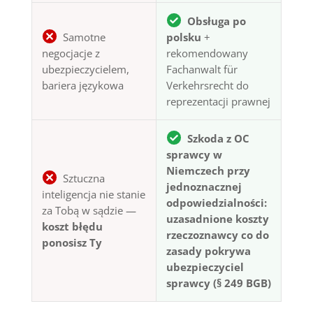
Obsługa po
Samotne
polsku
+
negocjacje z
rekomendowany
ubezpieczycielem,
Fachanwalt für
bariera językowa
Verkehrsrecht do
reprezentacji prawnej
Szkoda z OC
sprawcy w
Niemczech przy
Sztuczna
jednoznacznej
inteligencja nie stanie
odpowiedzialności:
za Tobą w sądzie —
uzasadnione koszty
koszt błędu
rzeczoznawcy co do
ponosisz Ty
zasady pokrywa
ubezpieczyciel
sprawcy (§ 249 BGB)