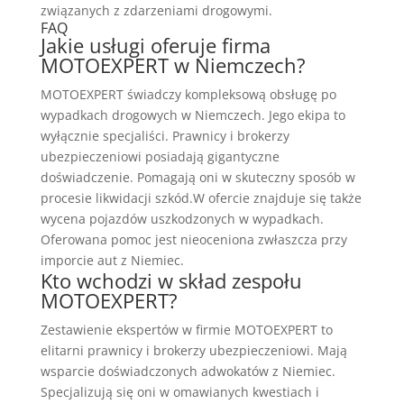
związanych z zdarzeniami drogowymi.
FAQ
Jakie usługi oferuje firma
MOTOEXPERT w Niemczech?
MOTOEXPERT świadczy kompleksową obsługę po
wypadkach drogowych w Niemczech. Jego ekipa to
wyłącznie specjaliści. Prawnicy i brokerzy
ubezpieczeniowi posiadają gigantyczne
doświadczenie. Pomagają oni w skuteczny sposób w
procesie likwidacji szkód.W ofercie znajduje się także
wycena pojazdów uszkodzonych w wypadkach.
Oferowana pomoc jest nieoceniona zwłaszcza przy
imporcie aut z Niemiec.
Kto wchodzi w skład zespołu
MOTOEXPERT?
Zestawienie ekspertów w firmie MOTOEXPERT to
elitarni prawnicy i brokerzy ubezpieczeniowi. Mają
wsparcie doświadczonych adwokatów z Niemiec.
Specjalizują się oni w omawianych kwestiach i