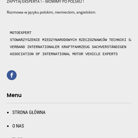
ZAPYTAJ EKSPERTA ! – MOWIMY PO POLSKU !
Rozmowa w języku polskim, niemieckim, angielskim:
MOTOEXPERT

STOWARZYSZENIE MIEDZYNARODOWYCH RZECZOZNAWCÓW TECHNIKI SAMOC
VERBAND INTERNATIONALER KRAFTFAHRZEUG SACHVERSTÄNDIGEN 

ASSOCIATION OF INTERNATIONAL MOTOR VEHICLE EXPERTS 
Menu
STRONA GŁÓWNA
O NAS