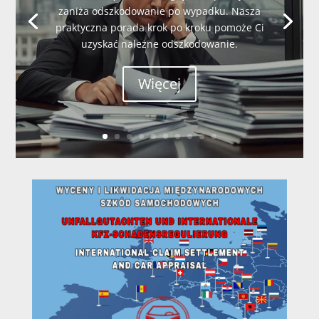
zaniża odszkodowanie po wypadku. Nasza
praktyczna porada krok po kroku pomoże Ci
uzyskać należne odszkodowanie.
Więcej