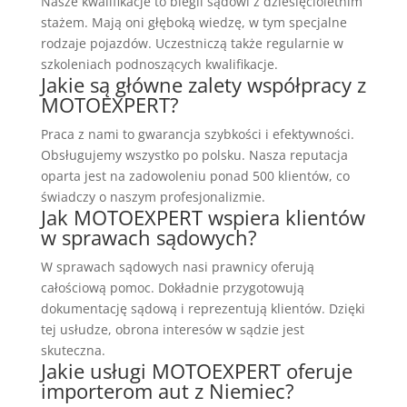
Nasze kwalifikacje to biegli sądowi z dziesięcioletnim
stażem. Mają oni głęboką wiedzę, w tym specjalne
rodzaje pojazdów. Uczestniczą także regularnie w
szkoleniach podnoszących kwalifikacje.
Jakie są główne zalety współpracy z
MOTOEXPERT?
Praca z nami to gwarancja szybkości i efektywności.
Obsługujemy wszystko po polsku. Nasza reputacja
oparta jest na zadowoleniu ponad 500 klientów, co
świadczy o naszym profesjonalizmie.
Jak MOTOEXPERT wspiera klientów
w sprawach sądowych?
W sprawach sądowych nasi prawnicy oferują
całościową pomoc. Dokładnie przygotowują
dokumentację sądową i reprezentują klientów. Dzięki
tej usłudze, obrona interesów w sądzie jest
skuteczna.
Jakie usługi MOTOEXPERT oferuje
importerom aut z Niemiec?