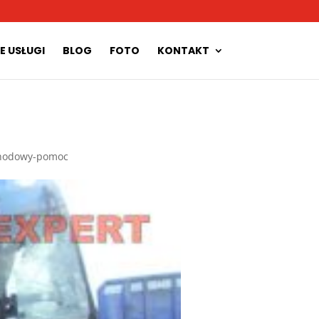
E USŁUGI
BLOG
FOTO
KONTAKT
hodowy-pomoc