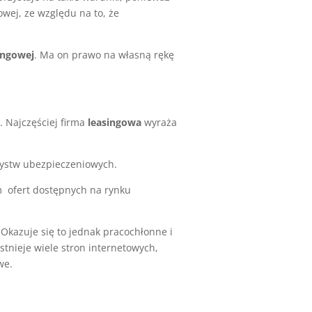
wej, ze względu na to, że
ingowej
. Ma on prawo na własną rękę
. Najczęściej firma
leasingowa
wyraża
rzystw ubezpieczeniowych.
em ofert dostępnych na rynku
Okazuje się to jednak pracochłonne i
tnieje wiele stron internetowych,
we.