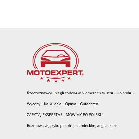
Rzeczoznawcy i biegli sadowi w Niemczech Austrii – Holandii –
Wyceny – Kalkulacja – Opinia – Gutachten
ZAPYTAJ EKSPERTA ! – MOWIMY PO POLSKU !
Rozmowa w języku polskim, niemieckim, angielskim: