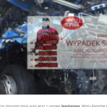
rcie ubezpieczenia auta wraz z umową
leasingową
. Wielu klientów