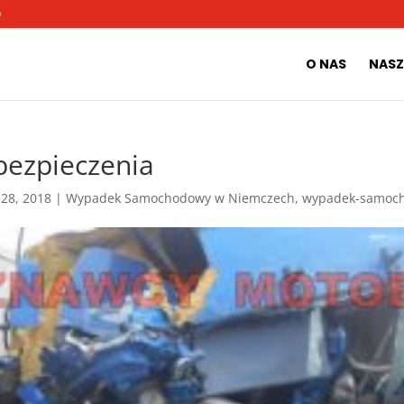
O
O NAS
NASZ
bezpieczenia
 28, 2018
|
Wypadek Samochodowy w Niemczech
,
wypadek-samoc