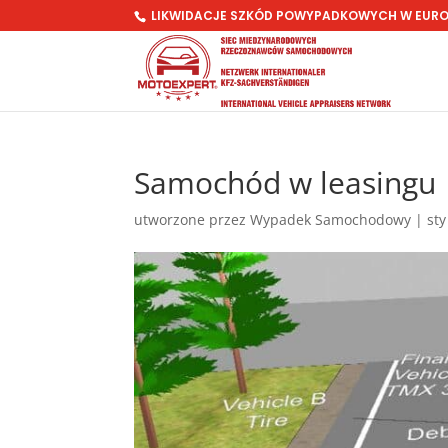
LIKWIDACJE SZKÓD POWYPADKOWYCH W EUR
Samochód w leasingu
utworzone przez
Wypadek Samochodowy
|
sty