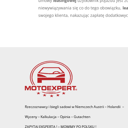
umowy
leasingowej
użytkownik pojazdu jest 
niewywiązywania się co do tego obowiązku,
le
swojego klienta, nakazując zapłatę dodatkowyc
Rzeczoznawcy i biegli sadowi w Niemczech Austrii – Holandii –
Wyceny – Kalkulacja – Opinia – Gutachten
ZAPYTAJ EKSPERTA ! – MOWIMY PO POLSKU !