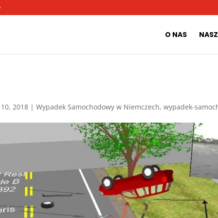
O
O NAS
NASZ
 10, 2018
|
Wypadek Samochodowy w Niemczech
,
wypadek-samoc