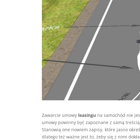
Zawarcie umowy
leasingu
na samochód nie jes
umowy powinny być zapoznane z samą treśc
Stanowią one nowiem zapisy, które jasno okre
dlatego też ważne jest to, żeby się z nimi dok