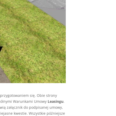
przygotowaniem się. Obie strony
 Ogólnymi Warunkami Umowy
Leasingu
.
owią załącznik do podpisanej umowy,
iejasne kwestie. Wszystkie późniejsze