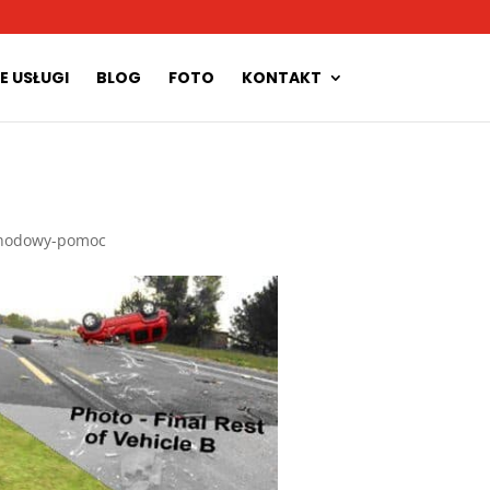
E USŁUGI
BLOG
FOTO
KONTAKT
hodowy-pomoc