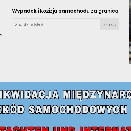
Wypadek i kozizja samochodu za granicą
NIKI SAMOCHODOWEJ 

GEN 

 