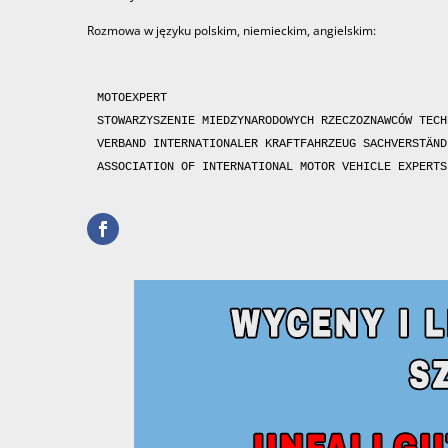
Rozmowa w języku polskim, niemieckim, angielskim:
MOTOEXPERT

STOWARZYSZENIE MIEDZYNARODOWYCH RZECZOZNAWCÓW TECH
VERBAND INTERNATIONALER KRAFTFAHRZEUG SACHVERSTÄNDI
ASSOCIATION OF INTERNATIONAL MOTOR VEHICLE EXPERTS